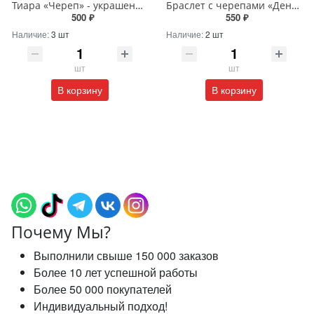
Тиара «Череп» - украшение на Хэллоуин
Браслет с черепами «День мертвых»
500 ₽
550 ₽
Наличие:
3 шт
Наличие:
2 шт
шт
шт
В корзину
В корзину
Почему Мы?
Выполнили свыше 150 000 заказов
Более 10 лет успешной работы
Более 50 000 покупателей
Индивидуальный подход!