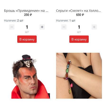
Брошь «Привидение» на Хэллоуин
Серьги «Скелет» на Хэллоуин
250 ₽
650 ₽
Наличие:
2 шт
Наличие:
1 шт
шт
шт
В корзину
В корзину