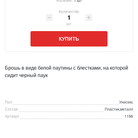
Наличие:
1 шт
Количество
шт
КУПИТЬ
Брошь в виде белой паутины с блестками, на которой
сидит черный паук
Пол
Унисекс
Состав
Пластик,металл
Артикул
1196