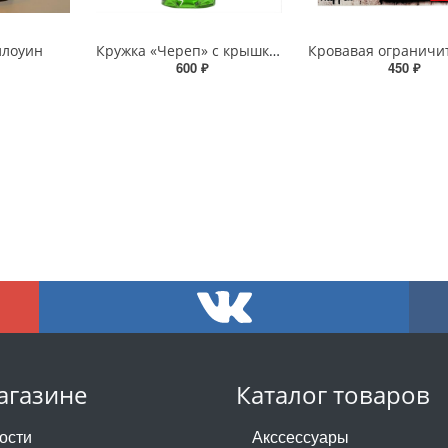
ллоуин
Кружка «Череп» с крышкой и трубочкой
600 ₽
450 ₽
агазине
Каталог товаров
ости
Акссессуары