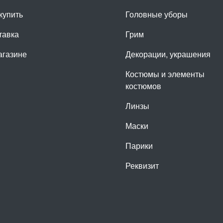
купить
Головные уборы
тавка
Грим
агазине
Декорации, украшения
Костюмы и элементы
костюмов
Линзы
Маски
Парики
Реквизит