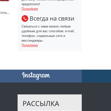
предоплате!
Подробнее
Кровавая ограничительная лента «Keep out»
Всегда на связи
Связаться с нами можно любым
удобным для вас способом: e-mail,
телефон, социальные сети и
мессенджеры.
Подробнее
РАССЫЛКА