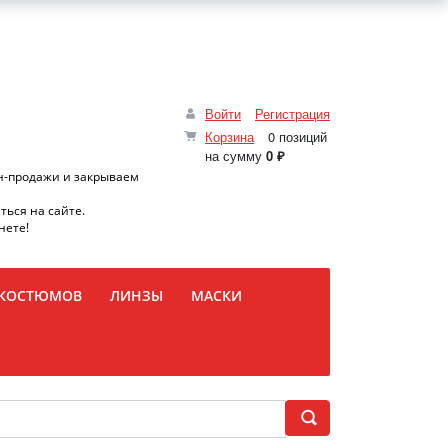
Войти
Регистрация
Корзина
0 позиций
на сумму
0 ₽
н-продажи и закрываем
ться на сайте.
нете!
 КОСТЮМОВ
ЛИНЗЫ
МАСКИ