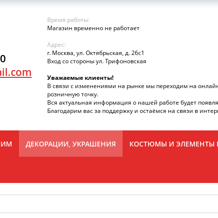
Время работы:
Магазин временно не работает
Адрес:
г. Москва, ул. Октябрьская, д. 26с1
90
Вход со стороны ул. Трифоновская
il.com
Уважаемые клиенты!
В связи с изменениями на рынке мы переходим на онлай
розничную точку.
Вся актуальная информация о нашей работе будет появля
Благодарим вас за поддержку и остаёмся на связи в интер
РИМ
ДЕКОРАЦИИ, УКРАШЕНИЯ
КОСТЮМЫ И ЭЛЕМЕНТЫ