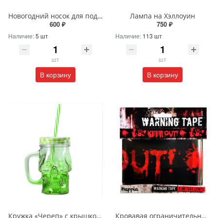
Новогодний носок для подарков с оленем
Лампа на Хэллоуин
600 ₽
750 ₽
Наличие:
5 шт
Наличие:
113 шт
шт
шт
В корзину
В корзину
Кружка «Череп» с крышкой и трубочкой
Кровавая ограничительная лента «Keep out»