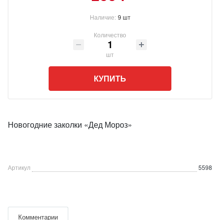
Наличие:
9 шт
Количество
шт
КУПИТЬ
Новогодние заколки «Дед Мороз»
Артикул
5598
Комментарии