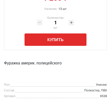
Наличие:
13 шт
Количество
шт
КУПИТЬ
Фуражка америк. полицейского
Пол
Унисекс
Состав
Полиэстер, ПВХ
Артикул
6538