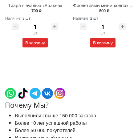
Тиара с вуалью «Арахна»
Фиолетовый мини-колпак ведьмы
700 ₽
500 ₽
Наличие:
3 шт
Наличие:
2 шт
шт
шт
В корзину
В корзину
Почему Мы?
Выполнили свыше 150 000 заказов
Более 10 лет успешной работы
Более 50 000 покупателей
Индивидуальный подход!