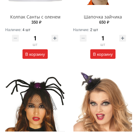
Колпак Санты с оленем
Шапочка зайчика
350 ₽
650 ₽
Наличие:
4 шт
Наличие:
2 шт
шт
шт
В корзину
В корзину