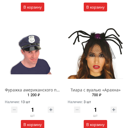
В корзину
В корзину
Фуражка американского полицейского 2
Тиара с вуалью «Арахна»
1 200 ₽
700 ₽
Наличие:
13 шт
Наличие:
3 шт
шт
шт
В корзину
В корзину