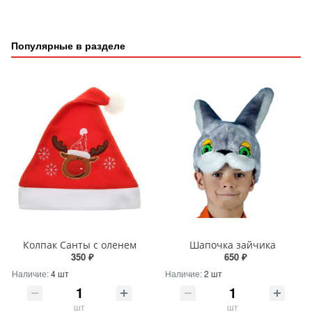
Популярные в разделе
Колпак Санты с оленем
Шапочка зайчика
350 ₽
650 ₽
Наличие:
4 шт
Наличие:
2 шт
шт
шт