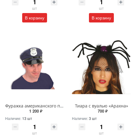
шт
шт
В корзину
В корзину
Фуражка американского полицейского 2
Тиара с вуалью «Арахна»
1 200 ₽
700 ₽
Наличие:
13 шт
Наличие:
3 шт
шт
шт