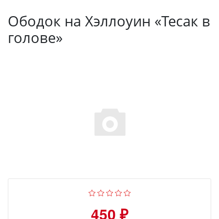
Ободок на Хэллоуин «Тесак в
голове»
450 ₽