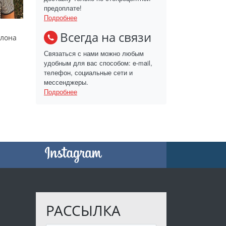
предоплате!
Подробнее
Всегда на связи
слона
Связаться с нами можно любым
удобным для вас способом: e-mail,
телефон, социальные сети и
мессенджеры.
Подробнее
РАССЫЛКА