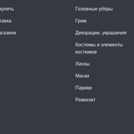
купить
Головные уборы
тавка
Грим
агазине
Декорации, украшения
Костюмы и элементы
костюмов
Линзы
Маски
Парики
Реквизит