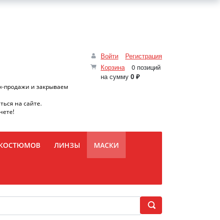
Войти
Регистрация
Корзина
0 позиций
на сумму
0 ₽
н-продажи и закрываем
ться на сайте.
нете!
 КОСТЮМОВ
ЛИНЗЫ
МАСКИ