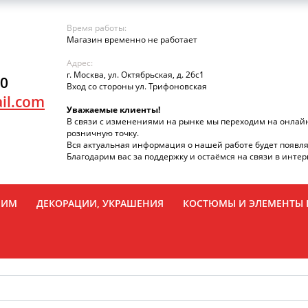
Время работы:
Магазин временно не работает
Адрес:
г. Москва, ул. Октябрьская, д. 26с1
90
Вход со стороны ул. Трифоновская
il.com
Уважаемые клиенты!
В связи с изменениями на рынке мы переходим на онлай
розничную точку.
Вся актуальная информация о нашей работе будет появля
Благодарим вас за поддержку и остаёмся на связи в интер
РИМ
ДЕКОРАЦИИ, УКРАШЕНИЯ
КОСТЮМЫ И ЭЛЕМЕНТЫ