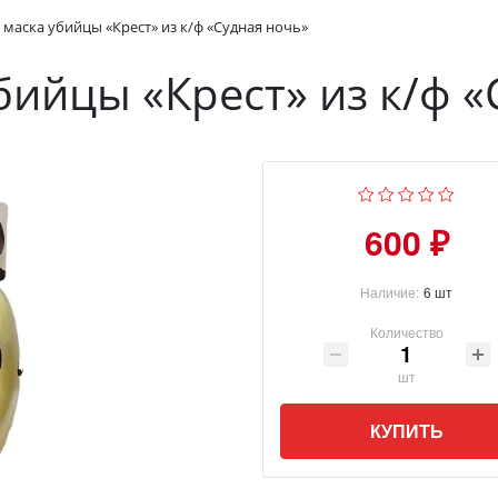
 маска убийцы «Крест» из к/ф «Судная ночь»
бийцы «Крест» из к/ф «
600 ₽
Наличие:
6 шт
Количество
шт
КУПИТЬ