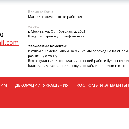
Время работы:
Магазин временно не работает
Адрес:
г. Москва, ул. Октябрьская, д. 26с1
90
Вход со стороны ул. Трифоновская
il.com
Уважаемые клиенты!
В связи с изменениями на рынке мы переходим на онлай
розничную точку.
Вся актуальная информация о нашей работе будет появля
Благодарим вас за поддержку и остаёмся на связи в интер
РИМ
ДЕКОРАЦИИ, УКРАШЕНИЯ
КОСТЮМЫ И ЭЛЕМЕНТЫ