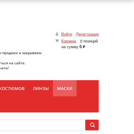
Войти
Регистрация
Корзина
0 позиций
на сумму
0 ₽
н-продажи и закрываем
ться на сайте.
нете!
 КОСТЮМОВ
ЛИНЗЫ
МАСКИ