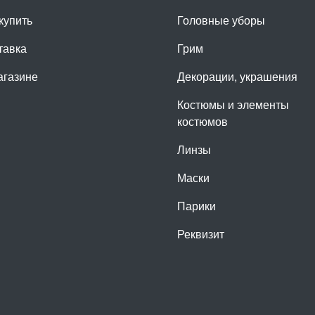
купить
Головные уборы
тавка
Грим
агазине
Декорации, украшения
Костюмы и элементы
костюмов
Линзы
Маски
Парики
Реквизит