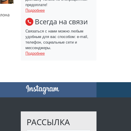
предоплате!
Подробнее
слона
Всегда на связи
Связаться с нами можно любым
удобным для вас способом: e-mail,
телефон, социальные сети и
мессенджеры.
Подробнее
РАССЫЛКА