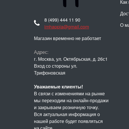
Как 
Дос
8 (499) 444 11 90
О м
imhappia@gmail.com
Магазин временно не работает
Адрес:
г. Москва, ул. Октябрьская, д. 26с1
Вход со стороны ул.
Трифоновская
Уважаемые клиенты!
В связи с изменениями на рынке
мы переходим на онлайн-продажи
и закрываем розничную точку.
Вся актуальная информация о
нашей работе будет появляться
на сайте.