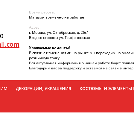
Время работы:
Магазин временно не работает
Адрес:
г. Москва, ул. Октябрьская, д. 26с1
90
Вход со стороны ул. Трифоновская
il.com
Уважаемые клиенты!
В связи с изменениями на рынке мы переходим на онлай
розничную точку.
Вся актуальная информация о нашей работе будет появля
Благодарим вас за поддержку и остаёмся на связи в интер
РИМ
ДЕКОРАЦИИ, УКРАШЕНИЯ
КОСТЮМЫ И ЭЛЕМЕНТЫ