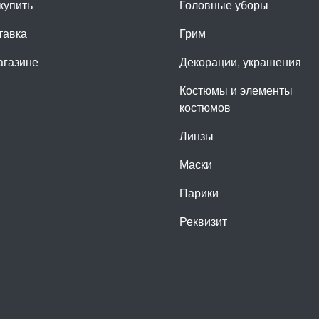
купить
Головные уборы
тавка
Грим
агазине
Декорации, украшения
Костюмы и элементы
костюмов
Линзы
Маски
Парики
Реквизит