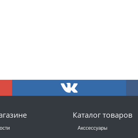
агазине
Каталог товаров
ости
Акссессуары