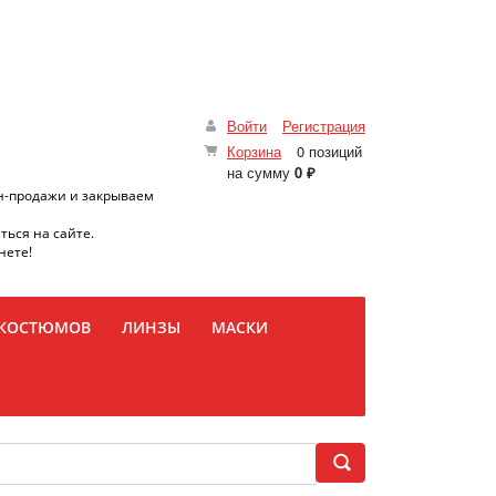
Войти
Регистрация
Корзина
0 позиций
на сумму
0 ₽
н-продажи и закрываем
ться на сайте.
нете!
 КОСТЮМОВ
ЛИНЗЫ
МАСКИ