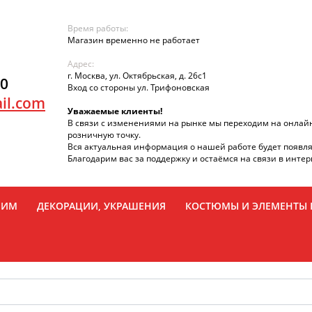
Время работы:
Магазин временно не работает
Адрес:
г. Москва, ул. Октябрьская, д. 26с1
90
Вход со стороны ул. Трифоновская
il.com
Уважаемые клиенты!
В связи с изменениями на рынке мы переходим на онлай
розничную точку.
Вся актуальная информация о нашей работе будет появля
Благодарим вас за поддержку и остаёмся на связи в интер
РИМ
ДЕКОРАЦИИ, УКРАШЕНИЯ
КОСТЮМЫ И ЭЛЕМЕНТЫ