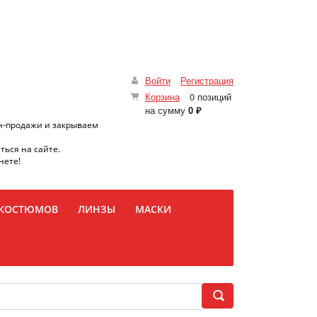
Войти
Регистрация
Корзина
0 позиций
на сумму
0 ₽
н-продажи и закрываем
ться на сайте.
нете!
 КОСТЮМОВ
ЛИНЗЫ
МАСКИ