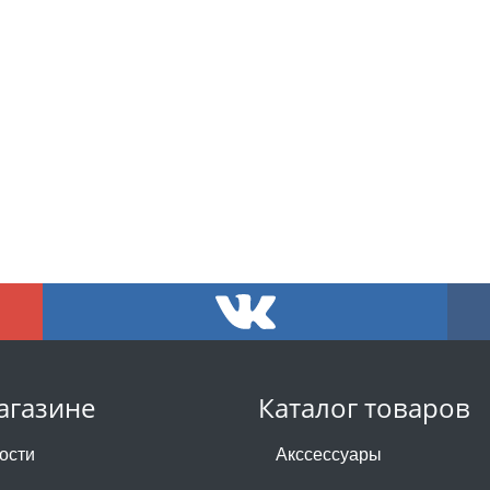
агазине
Каталог товаров
ости
Акссессуары