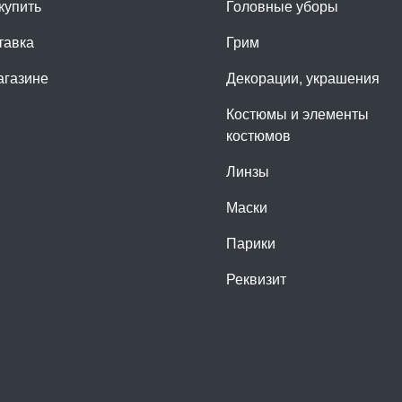
купить
Головные уборы
тавка
Грим
агазине
Декорации, украшения
Костюмы и элементы
костюмов
Линзы
Маски
Парики
Реквизит