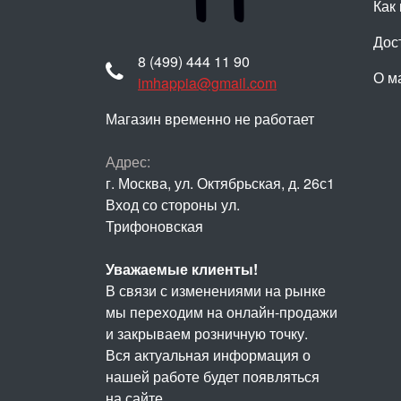
Как 
Дос
8 (499) 444 11 90
О м
imhappia@gmail.com
Магазин временно не работает
Адрес:
г. Москва, ул. Октябрьская, д. 26с1
Вход со стороны ул.
Трифоновская
Уважаемые клиенты!
В связи с изменениями на рынке
мы переходим на онлайн-продажи
и закрываем розничную точку.
Вся актуальная информация о
нашей работе будет появляться
на сайте.