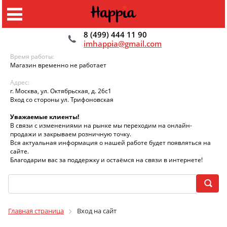
8 (499) 444 11 90
imhappia@gmail.com
Время работы:
Магазин временно не работает
Адрес:
г. Москва, ул. Октябрьская, д. 26с1
Вход со стороны ул. Трифоновская
Уважаемые клиенты!
В связи с изменениями на рынке мы переходим на онлайн-
продажи и закрываем розничную точку.
Вся актуальная информация о нашей работе будет появляться на
сайте.
Благодарим вас за поддержку и остаёмся на связи в интернете!
Главная страница
Вход на сайт