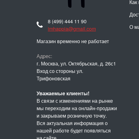
Как 
Дос
8 (499) 444 11 90
О м
imhappia@gmail.com
Магазин временно не работает
Адрес:
г. Москва, ул. Октябрьская, д. 26с1
Вход со стороны ул.
Трифоновская
Уважаемые клиенты!
В связи с изменениями на рынке
мы переходим на онлайн-продажи
и закрываем розничную точку.
Вся актуальная информация о
нашей работе будет появляться
на сайте.