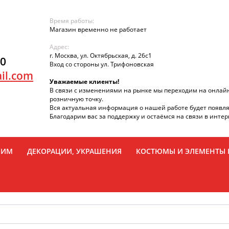
Время работы:
Магазин временно не работает
Адрес:
г. Москва, ул. Октябрьская, д. 26с1
90
Вход со стороны ул. Трифоновская
il.com
Уважаемые клиенты!
В связи с изменениями на рынке мы переходим на онлай
розничную точку.
Вся актуальная информация о нашей работе будет появля
Благодарим вас за поддержку и остаёмся на связи в интер
РИМ
ДЕКОРАЦИИ, УКРАШЕНИЯ
КОСТЮМЫ И ЭЛЕМЕНТЫ