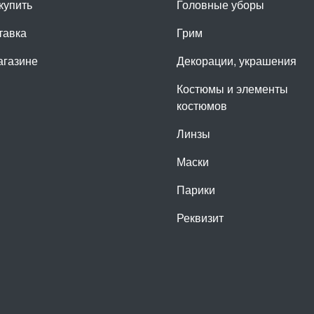
купить
Головные уборы
тавка
Грим
агазине
Декорации, украшения
Костюмы и элементы
костюмов
Линзы
Маски
Парики
Реквизит