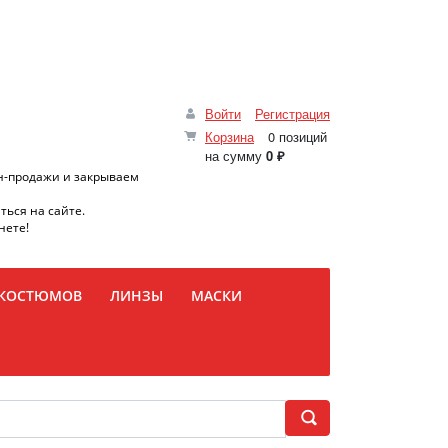
Войти
Регистрация
Корзина
0 позиций
на сумму
0 ₽
н-продажи и закрываем
ться на сайте.
нете!
 КОСТЮМОВ
ЛИНЗЫ
МАСКИ