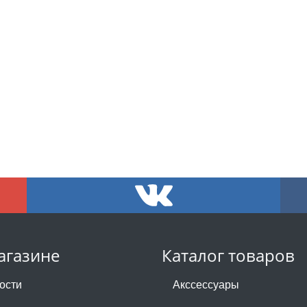
агазине
Каталог товаров
ости
Акссессуары