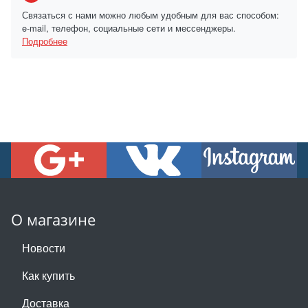
Связаться с нами можно любым удобным для вас способом:
e-mail, телефон, социальные сети и мессенджеры.
Подробнее
О магазине
Новости
Как купить
Доставка