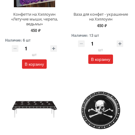
Конфетти на Хэллоуин
Ваза для конфет - украшение
«Летучие мыши, черепа,
на Хэллоуин
ведьмы»
450 ₽
450 ₽
Наличие:
13 шт
Наличие:
6 шт
шт
шт
В корзину
В корзину