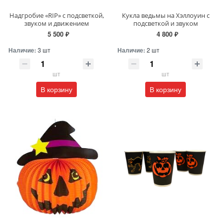
Надгробие «RIP» с подсветкой,
Кукла ведьмы на Хэллоуин с
звуком и движением
подсветкой и звуком
5 500 ₽
4 800 ₽
Наличие:
3 шт
Наличие:
2 шт
шт
шт
В корзину
В корзину