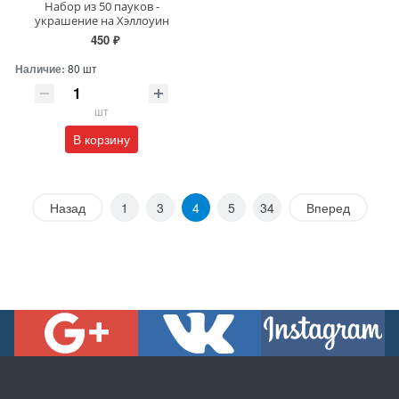
Набор из 50 пауков -
украшение на Хэллоуин
450 ₽
Наличие:
80 шт
шт
В корзину
Назад
1
3
4
5
34
Вперед