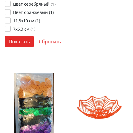
Цвет серебряный (
1
)
Цвет оранжевый (
1
)
11,8х10 см (
1
)
7х6,3 см (
1
)