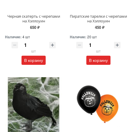
Черная скатерть с черепами
Пиратские тарелки с черепами
на Хэллоуин
на Хэллоуин
650 ₽
450 ₽
Наличие:
4 шт
Наличие:
20 шт
шт
шт
В корзину
В корзину