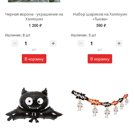
Черная ворона - украшение на
Набор шариков на Хэллоуин
Хэллоуин
«Тыква»
1 200 ₽
590 ₽
Наличие:
8 шт
Наличие:
3 шт
шт
шт
В корзину
В корзину