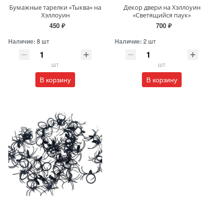
Бумажные тарелки «Тыква» на
Декор двери на Хэллоуин
Хэллоуин
«Светящийся паук»
450 ₽
700 ₽
Наличие:
8 шт
Наличие:
2 шт
шт
шт
В корзину
В корзину