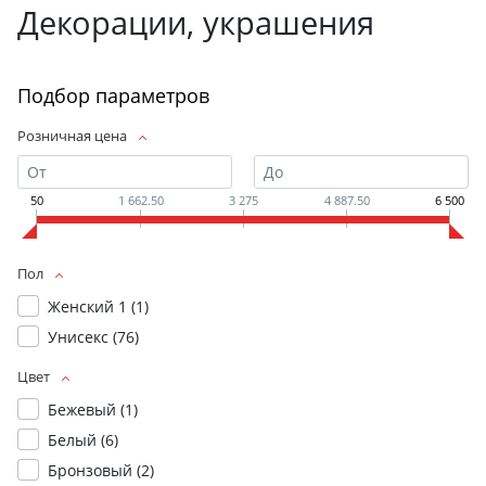
Декорации, украшения
Подбор параметров
Розничная цена
50
1 662.50
3 275
4 887.50
6 500
Пол
Женский 1 (
1
)
Унисекс (
76
)
Цвет
Бежевый (
1
)
Белый (
6
)
Бронзовый (
2
)