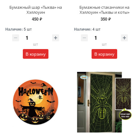
Бумажный шар «Тыква» на
Бумажные стаканчики на
Хэллоуин
Хэллоуин «Тыквы и коты»
450 ₽
350 ₽
Наличие:
5 шт
Наличие:
4 шт
шт
шт
В корзину
В корзину