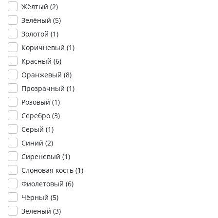
Жёлтый (
2
)
Зелёный (
5
)
Золотой (
1
)
Коричневый (
1
)
Красный (
6
)
Оранжевый (
8
)
Прозрачный (
1
)
Розовый (
1
)
Серебро (
3
)
Серый (
1
)
Синий (
2
)
Сиреневый (
1
)
Слоновая кость (
1
)
Фиолетовый (
6
)
Чёрный (
5
)
Зеленый (
3
)