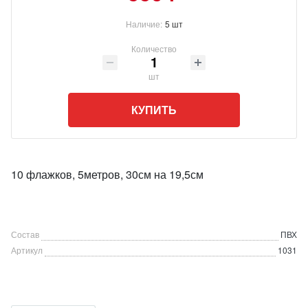
Наличие:
5 шт
Количество
шт
КУПИТЬ
10 флажков, 5метров, 30см на 19,5см
Состав
ПВХ
Артикул
1031