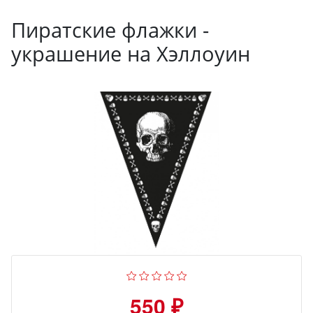
Пиратские флажки -
украшение на Хэллоуин
550 ₽