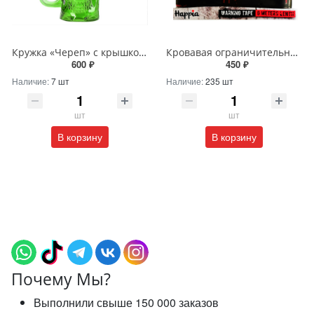
Кружка «Череп» с крышкой и трубочкой
Кровавая ограничительная лента «Keep out»
600 ₽
450 ₽
Наличие:
7 шт
Наличие:
235 шт
шт
шт
В корзину
В корзину
Почему Мы?
Выполнили свыше 150 000 заказов