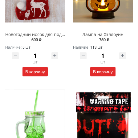
Новогодний носок для подарков с оленем
Лампа на Хэллоуин
600 ₽
750 ₽
Наличие:
5 шт
Наличие:
113 шт
шт
шт
В корзину
В корзину