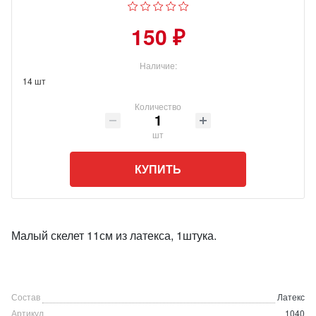
150 ₽
Наличие:
14 шт
Количество
шт
КУПИТЬ
Малый скелет 11см из латекса, 1штука.
Состав
Латекс
Артикул
1040