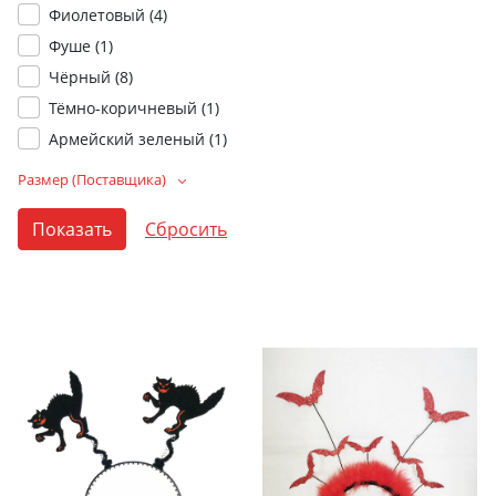
Фиолетовый (
4
)
Фуше (
1
)
Чёрный (
8
)
Тёмно-коричневый (
1
)
Армейский зеленый (
1
)
Размер (Поставщика)