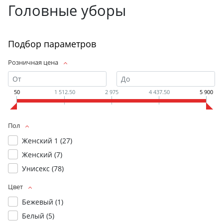
Головные уборы
Подбор параметров
Розничная цена
50
1 512.50
2 975
4 437.50
5 900
Пол
Женский 1 (
27
)
Женский (
7
)
Унисекс (
78
)
Цвет
Бежевый (
1
)
Белый (
5
)