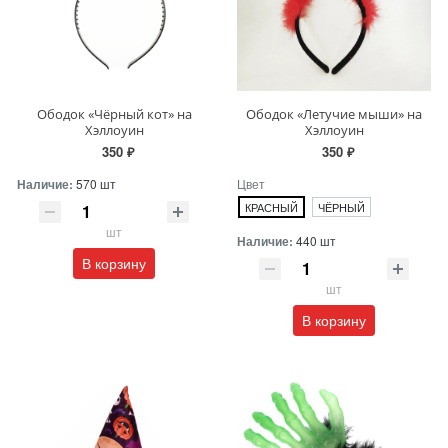
Ободок «Чёрный кот» на
Ободок «Летучие мыши» на
Хэллоуин
Хэллоуин
350 ₽
350 ₽
Наличие:
570 шт
Цвет
КРАСНЫЙ
ЧЁРНЫЙ
шт
Наличие:
440 шт
В корзину
шт
В корзину