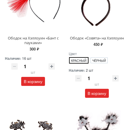
Ободок на Хэллоуин «Бант с
Ободок «Совята» на Хэллоуин
пауками»
450 ₽
300 ₽
Цвет
Наличие:
16 шт
КРАСНЫЙ
ЧЁРНЫЙ
Наличие:
2 шт
шт
В корзину
шт
В корзину