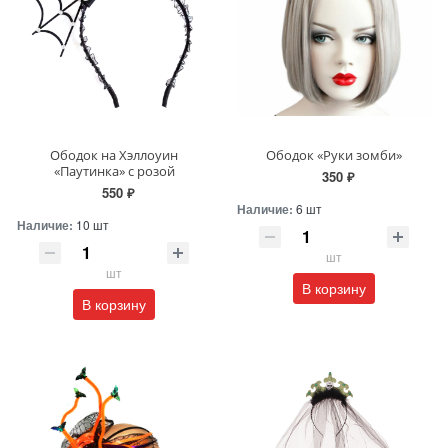
Ободок на Хэллоуин
Ободок «Руки зомби»
«Паутинка» с розой
350 ₽
550 ₽
Наличие:
6 шт
Наличие:
10 шт
шт
шт
В корзину
В корзину