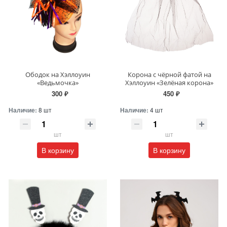
Ободок на Хэллоуин
Корона с чёрной фатой на
«Ведьмочка»
Хэллоуин «Зелёная корона»
300 ₽
450 ₽
Наличие:
8 шт
Наличие:
4 шт
шт
шт
В корзину
В корзину