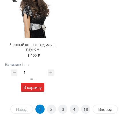
Черный колпак ведьмы с
пауком
1 400 ₽
Наличие:
1 шт
шт
В корзину
Назад
1
2
3
4
18
Вперед