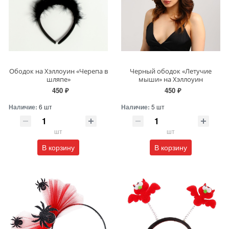
Ободок на Хэллоуин «Черепа в
Черный ободок «Летучие
шляпе»
мыши» на Хэллоуин
450 ₽
450 ₽
Наличие:
6 шт
Наличие:
5 шт
шт
шт
В корзину
В корзину