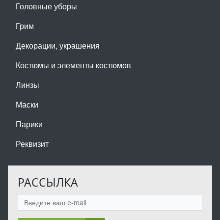
Головные уборы
Грим
Декорации, украшения
Костюмы и элементы костюмов
Линзы
Маски
Парики
Реквизит
РАССЫЛКА