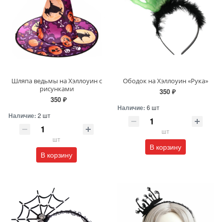
Шляпа ведьмы на Хэллоуин с
Ободок на Хэллоуин «Рука»
рисунками
350 ₽
350 ₽
Наличие:
6 шт
Наличие:
2 шт
шт
шт
В корзину
В корзину