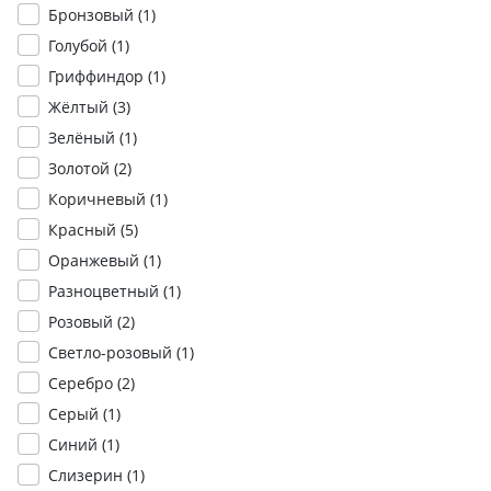
Бронзовый (
1
)
Голубой (
1
)
Гриффиндор (
1
)
Жёлтый (
3
)
Зелёный (
1
)
Золотой (
2
)
Коричневый (
1
)
Красный (
5
)
Оранжевый (
1
)
Разноцветный (
1
)
Розовый (
2
)
Светло-розовый (
1
)
Серебро (
2
)
Серый (
1
)
Синий (
1
)
Слизерин (
1
)