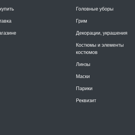
купить
Головные уборы
тавка
Грим
агазине
Декорации, украшения
Костюмы и элементы
костюмов
Линзы
Маски
Парики
Реквизит