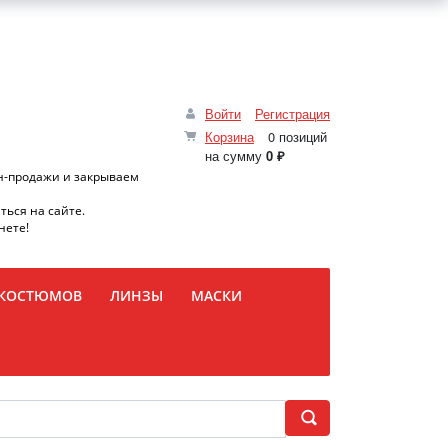
Войти
Регистрация
Корзина
0 позиций
на сумму
0 ₽
н-продажи и закрываем
ться на сайте.
нете!
 КОСТЮМОВ
ЛИНЗЫ
МАСКИ