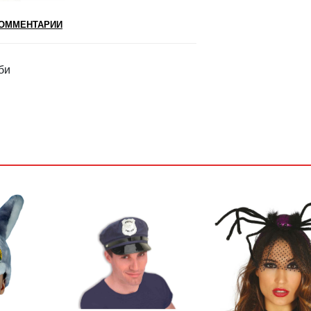
ОММЕНТАРИИ
би