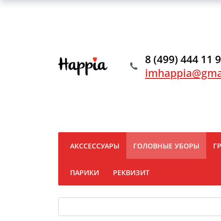
8 (499) 444 11 
imhappia@gma
АКССЕССУАРЫ
ГОЛОВНЫЕ УБОРЫ
Г
ПАРИКИ
РЕКВИЗИТ