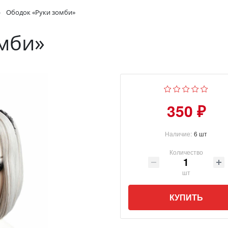
Ободок «Руки зомби»
мби»
350 ₽
Наличие:
6 шт
Количество
шт
КУПИТЬ