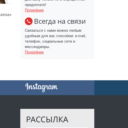
предоплате!
Подробнее
рахна»
Всегда на связи
Связаться с нами можно любым
удобным для вас способом: e-mail,
телефон, социальные сети и
мессенджеры.
Подробнее
РАССЫЛКА