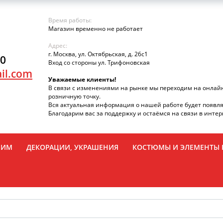
Время работы:
Магазин временно не работает
Адрес:
г. Москва, ул. Октябрьская, д. 26с1
90
Вход со стороны ул. Трифоновская
il.com
Уважаемые клиенты!
В связи с изменениями на рынке мы переходим на онлай
розничную точку.
Вся актуальная информация о нашей работе будет появля
Благодарим вас за поддержку и остаёмся на связи в интер
РИМ
ДЕКОРАЦИИ, УКРАШЕНИЯ
КОСТЮМЫ И ЭЛЕМЕНТЫ