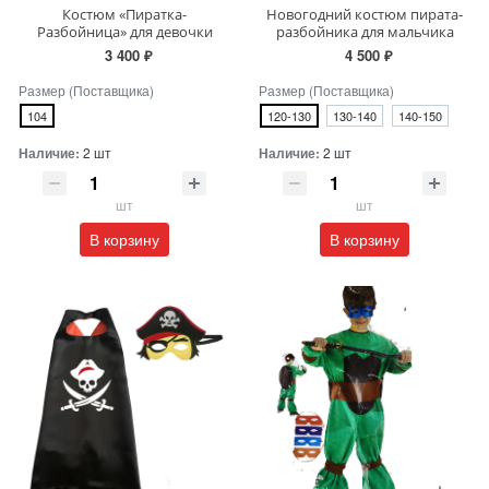
Костюм «Пиратка-
Новогодний костюм пирата-
Разбойница» для девочки
разбойника для мальчика
3 400 ₽
4 500 ₽
Размер (Поставщика)
Размер (Поставщика)
104
120-130
130-140
140-150
Наличие:
2 шт
Наличие:
2 шт
шт
шт
В корзину
В корзину