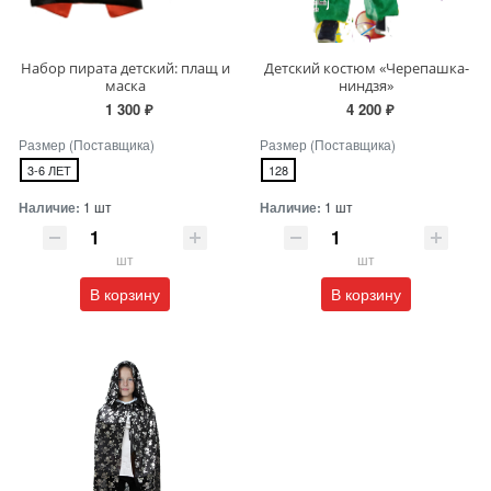
Набор пирата детский: плащ и
Детский костюм «Черепашка-
маска
ниндзя»
1 300 ₽
4 200 ₽
Размер (Поставщика)
Размер (Поставщика)
3-6 ЛЕТ
128
Наличие:
1 шт
Наличие:
1 шт
шт
шт
В корзину
В корзину