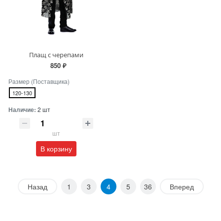
Плащ с черепами
850 ₽
Размер (Поставщика)
120-130
Наличие:
2 шт
шт
В корзину
Назад
1
3
4
5
36
Вперед