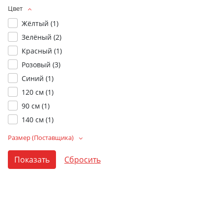
Цвет
Жёлтый (
1
)
Зелёный (
2
)
Красный (
1
)
Розовый (
3
)
Синий (
1
)
120 см (
1
)
90 см (
1
)
140 см (
1
)
Размер (Поставщика)