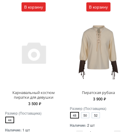
В корзину
В корзину
Карнавальный костюм
Пиратская рубаха
пиратки для девушки
3 900 ₽
3 500 ₽
Размер (Поставщика)
Размер (Поставщика)
48
50
52
44
Наличие:
2 шт
Наличие:
1 шт