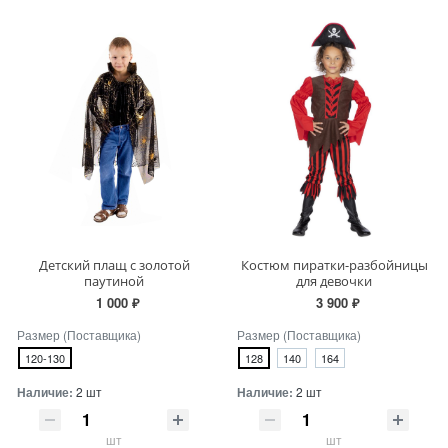
Детский плащ с золотой
Костюм пиратки-разбойницы
паутиной
для девочки
1 000 ₽
3 900 ₽
Размер (Поставщика)
Размер (Поставщика)
120-130
128
140
164
Наличие:
2 шт
Наличие:
2 шт
шт
шт