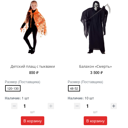
Детский плащ с тыквами
Балахон «Смерть»
850 ₽
3 500 ₽
Размер (Поставщика)
Размер (Поставщика)
120-130
48-52
Наличие:
1 шт
Наличие:
10 шт
шт
шт
В корзину
В корзину