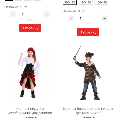
100-120
120-130
130-140
Наличие:
1 шт
Наличие:
3 шт
шт
шт
В корзину
В корзину
Костюм пиратки
Костюм благородного пирата
«Разбойница» для девочки
для мальчиков