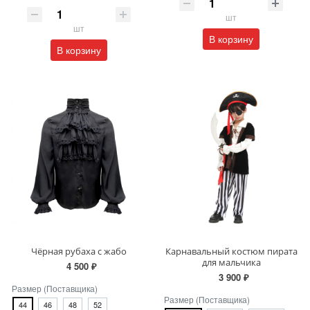
шт
шт
В корзину
В корзину
Чёрная рубаха с жабо
Карнавальный костюм пирата
для мальчика
4 500 ₽
3 900 ₽
Размер (Поставщика)
Размер (Поставщика)
44
46
48
52