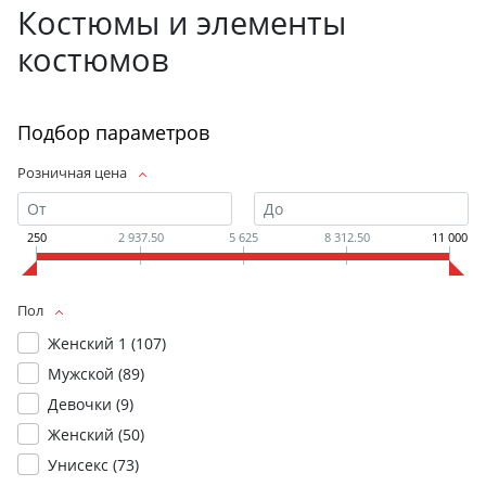
Костюмы и элементы
костюмов
Подбор параметров
Розничная цена
250
2 937.50
5 625
8 312.50
11 000
Пол
Женский 1 (
107
)
Мужской (
89
)
Девочки (
9
)
Женский (
50
)
Унисекс (
73
)