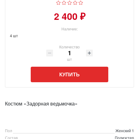
2 400 ₽
Наличие:
4 шт
Количество
шт
КУПИТЬ
Костюм «Задорная ведьмочка»
Пол
Женский 1
Состав
Полиэстер