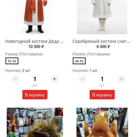
Новогодний костюм Деда Мороза
Серебряный костюм снегурочки
10 000 ₽
6 000 ₽
Размер (Поставщика)
Размер (Поставщика)
52-54
48-50
Наличие:
2 шт
Наличие:
1 шт
шт
шт
В корзину
В корзину