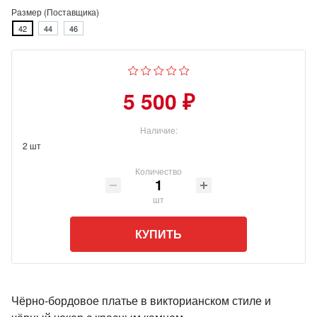
Размер (Поставщика)
42
44
46
5 500 ₽
Наличие:
2 шт
Количество
шт
КУПИТЬ
Чёрно-бордовое платье в викторианском стиле и