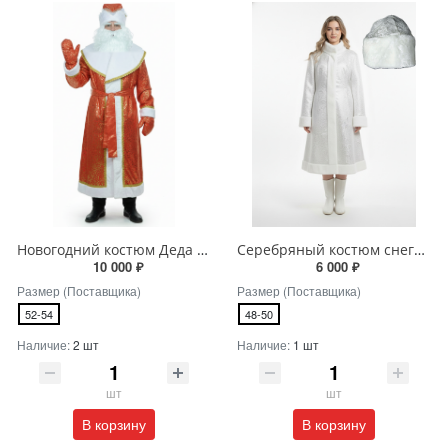
Новогодний костюм Деда Мороза
Серебряный костюм снегурочки
10 000 ₽
6 000 ₽
Размер (Поставщика)
Размер (Поставщика)
52-54
48-50
Наличие:
2 шт
Наличие:
1 шт
шт
шт
В корзину
В корзину