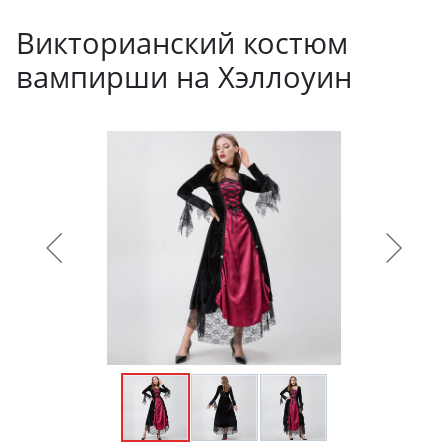
Викторианский костюм
вампирши на Хэллоуин