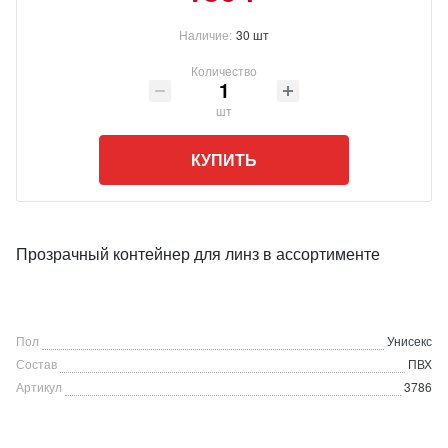
Наличие:
30 шт
Количество
шт
КУПИТЬ
Прозрачный контейнер для линз в ассортименте
Пол
Унисекс
Состав
ПВХ
Артикул
3786