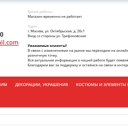
Время работы:
Магазин временно не работает
Адрес:
г. Москва, ул. Октябрьская, д. 26с1
90
Вход со стороны ул. Трифоновская
il.com
Уважаемые клиенты!
В связи с изменениями на рынке мы переходим на онлай
розничную точку.
Вся актуальная информация о нашей работе будет появля
Благодарим вас за поддержку и остаёмся на связи в интер
РИМ
ДЕКОРАЦИИ, УКРАШЕНИЯ
КОСТЮМЫ И ЭЛЕМЕНТЫ