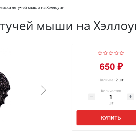
 маска летучей мыши на Хэллоуин
етучей мыши на Хэллоу
650 ₽
Наличие:
2 шт
Количество
шт
КУПИТЬ