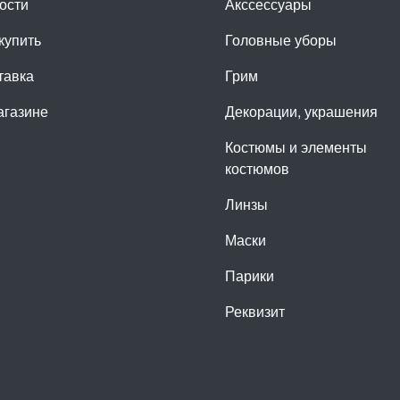
ости
Акссессуары
купить
Головные уборы
тавка
Грим
агазине
Декорации, украшения
Костюмы и элементы
костюмов
Линзы
Маски
Парики
Реквизит