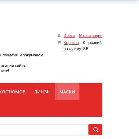
Войти
Регистрация
Корзина
0 позиций
на сумму
0 ₽
н-продажи и закрываем
ться на сайте.
нете!
 КОСТЮМОВ
ЛИНЗЫ
МАСКИ