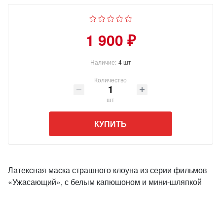
1 900 ₽
Наличие:
4 шт
Количество
шт
КУПИТЬ
Латексная маска страшного клоуна из серии фильмов
«Ужасающий», с белым капюшоном и мини-шляпкой