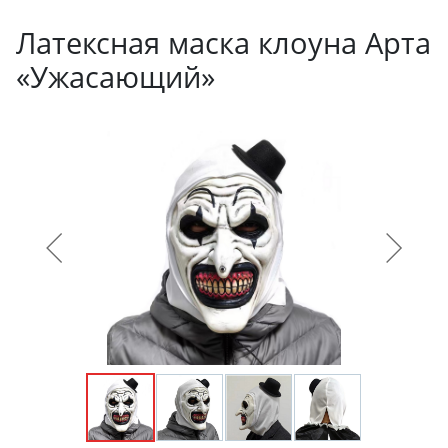
Латексная маска клоуна Арта
«Ужасающий»