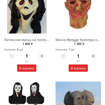
Латексная маска на Хэллоуин - «Крик»
Маска Фредди Крюгера на Хэллоуин
1 800 ₽
1 500 ₽
Наличие:
6 шт
Наличие:
7 шт
шт
шт
В корзину
В корзину