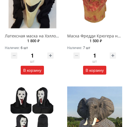
Латексная маска на Хэллоуин - «Крик»
Маска Фредди Крюгера на Хэллоуин
1 800 ₽
1 500 ₽
Наличие:
6 шт
Наличие:
7 шт
шт
шт
В корзину
В корзину