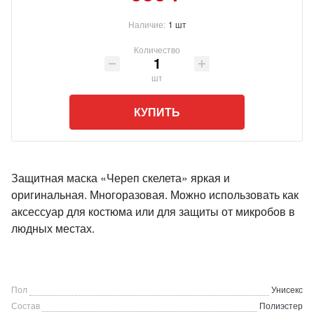
Наличие:
1 шт
Количество
шт
КУПИТЬ
Защитная маска «Череп скелета» яркая и
оригинальная. Многоразовая. Можно использовать как
аксессуар для костюма или для защиты от микробов в
людных местах.
Пол
Унисекс
Состав
Полиэстер