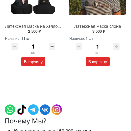
Латексная маска на Хэллоуин «Крик-наркоман»
Латексная маска слона
2 500 ₽
3 500 ₽
Наличие:
11 шт
Наличие:
1 шт
шт
шт
В корзину
В корзину
Почему Мы?
Выполнили свыше 150 000 заказов