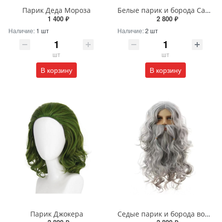
Парик Деда Мороза
Белые парик и борода Санты
1 400 ₽
2 800 ₽
Наличие:
1 шт
Наличие:
2 шт
шт
шт
В корзину
В корзину
Парик Джокера
Седые парик и борода волшебника