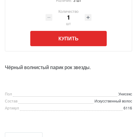
Наличие:
3 шт
Количество
шт
КУПИТЬ
Чёрный волнистый парик рок звезды.
Пол
Унисекс
Состав
Искусственный волос
Артикул
6116