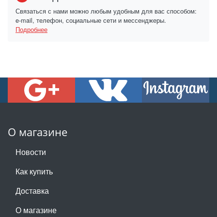
Связаться с нами можно любым удобным для вас способом:
e-mail, телефон, социальные сети и мессенджеры.
Подробнее
О магазине
Новости
Как купить
Доставка
О магазине