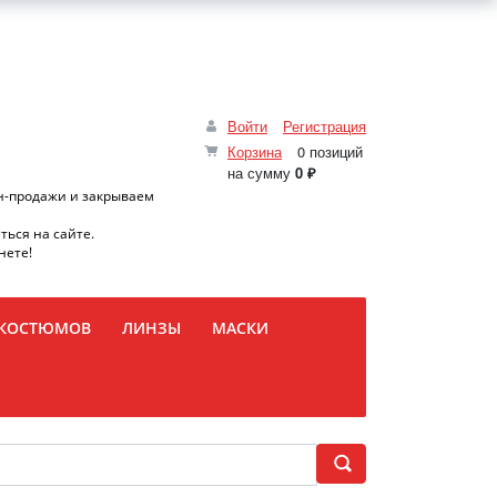
Войти
Регистрация
Корзина
0 позиций
на сумму
0 ₽
н-продажи и закрываем
ться на сайте.
нете!
 КОСТЮМОВ
ЛИНЗЫ
МАСКИ