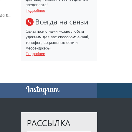
предоплате!
Подробнее
Седые парик и борода волшебника
Всегда на связи
Связаться с нами можно любым
удобным для вас способом: e-mail,
телефон, социальные сети и
мессенджеры.
Подробнее
РАССЫЛКА