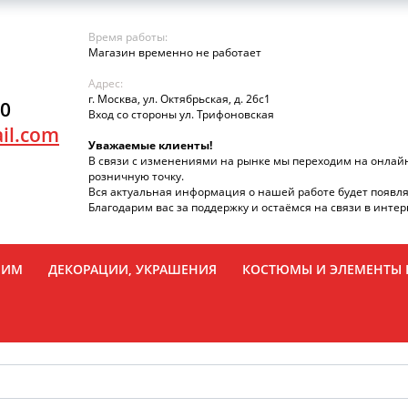
Время работы:
Магазин временно не работает
Адрес:
г. Москва, ул. Октябрьская, д. 26с1
90
Вход со стороны ул. Трифоновская
il.com
Уважаемые клиенты!
В связи с изменениями на рынке мы переходим на онлай
розничную точку.
Вся актуальная информация о нашей работе будет появля
Благодарим вас за поддержку и остаёмся на связи в интер
РИМ
ДЕКОРАЦИИ, УКРАШЕНИЯ
КОСТЮМЫ И ЭЛЕМЕНТЫ