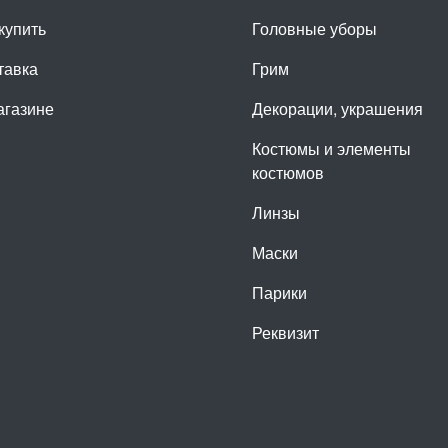
купить
Головные уборы
тавка
Грим
агазине
Декорации, украшения
Костюмы и элементы
костюмов
Линзы
Маски
Парики
Реквизит