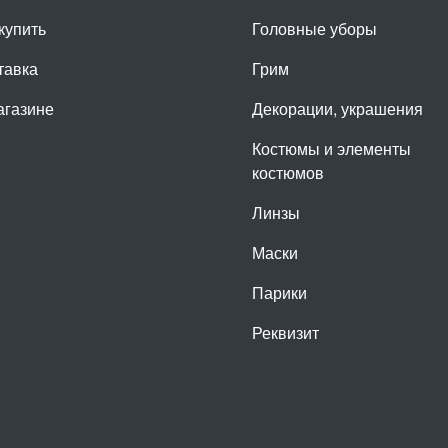
купить
Головные уборы
тавка
Грим
агазине
Декорации, украшения
Костюмы и элементы
костюмов
Линзы
Маски
Парики
Реквизит