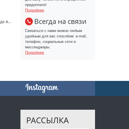
предоплате!
Подробнее
Всегда на связи
Седые парик и борода волшебника
Связаться с нами можно любым
удобным для вас способом: e-mail,
телефон, социальные сети и
мессенджеры.
Подробнее
РАССЫЛКА