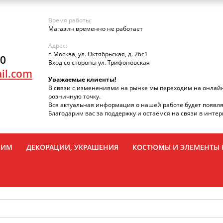
Время работы:
Магазин временно не работает
Адрес:
г. Москва, ул. Октябрьская, д. 26с1
90
Вход со стороны ул. Трифоновская
il.com
Уважаемые клиенты!
В связи с изменениями на рынке мы переходим на онлай
розничную точку.
Вся актуальная информация о нашей работе будет появля
Благодарим вас за поддержку и остаёмся на связи в интер
РИМ
ДЕКОРАЦИИ, УКРАШЕНИЯ
КОСТЮМЫ И ЭЛЕМЕНТЫ