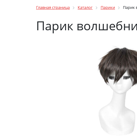
Главная страница
Каталог
Парики
Парик 
Парик волшебни