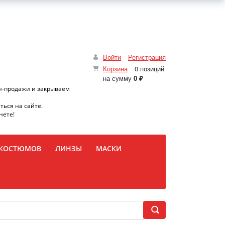
Войти
Регистрация
Корзина
0 позиций
на сумму
0 ₽
н-продажи и закрываем
ться на сайте.
нете!
 КОСТЮМОВ
ЛИНЗЫ
МАСКИ