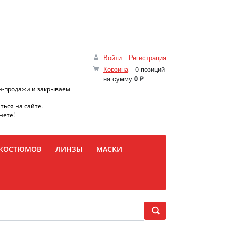
Войти
Регистрация
Корзина
0 позиций
на сумму
0 ₽
н-продажи и закрываем
ться на сайте.
нете!
 КОСТЮМОВ
ЛИНЗЫ
МАСКИ