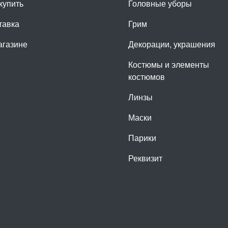
купить
Головные уборы
тавка
Грим
агазине
Декорации, украшения
Костюмы и элементы
костюмов
Линзы
Маски
Парики
Реквизит