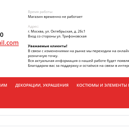
Время работы:
Магазин временно не работает
Адрес:
г. Москва, ул. Октябрьская, д. 26с1
90
Вход со стороны ул. Трифоновская
il.com
Уважаемые клиенты!
В связи с изменениями на рынке мы переходим на онлай
розничную точку.
Вся актуальная информация о нашей работе будет появля
Благодарим вас за поддержку и остаёмся на связи в интер
РИМ
ДЕКОРАЦИИ, УКРАШЕНИЯ
КОСТЮМЫ И ЭЛЕМЕНТЫ