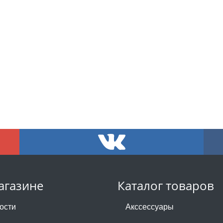
агазине
Каталог товаров
ости
Акссессуары