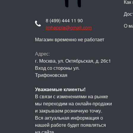
Как 
Дос
8 (499) 444 11 90
О м
imhappia@gmail.com
Магазин временно не работает
Адрес:
г. Москва, ул. Октябрьская, д. 26с1
Вход со стороны ул.
Трифоновская
Уважаемые клиенты!
В связи с изменениями на рынке
мы переходим на онлайн-продажи
и закрываем розничную точку.
Вся актуальная информация о
нашей работе будет появляться
на сайте.