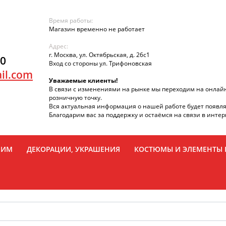
Время работы:
Магазин временно не работает
Адрес:
г. Москва, ул. Октябрьская, д. 26с1
90
Вход со стороны ул. Трифоновская
il.com
Уважаемые клиенты!
В связи с изменениями на рынке мы переходим на онлай
розничную точку.
Вся актуальная информация о нашей работе будет появля
Благодарим вас за поддержку и остаёмся на связи в интер
РИМ
ДЕКОРАЦИИ, УКРАШЕНИЯ
КОСТЮМЫ И ЭЛЕМЕНТЫ