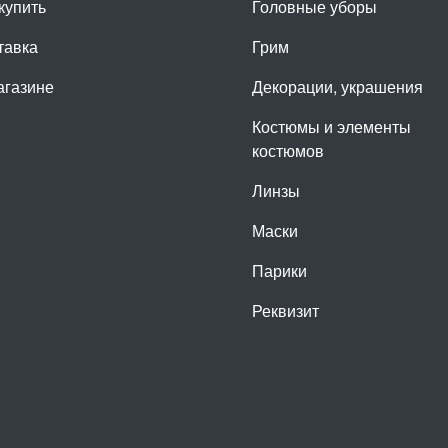
купить
Головные уборы
тавка
Грим
агазине
Декорации, украшения
Костюмы и элементы
костюмов
Линзы
Маски
Парики
Реквизит