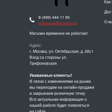
Как 
Дос
8 (499) 444 11 90
О м
imhappia@gmail.com
Магазин временно не работает
Адрес:
г. Москва, ул. Октябрьская, д. 26с1
Вход со стороны ул.
Трифоновская
Уважаемые клиенты!
В связи с изменениями на рынке
мы переходим на онлайн-продажи
и закрываем розничную точку.
Вся актуальная информация о
нашей работе будет появляться
на сайте.