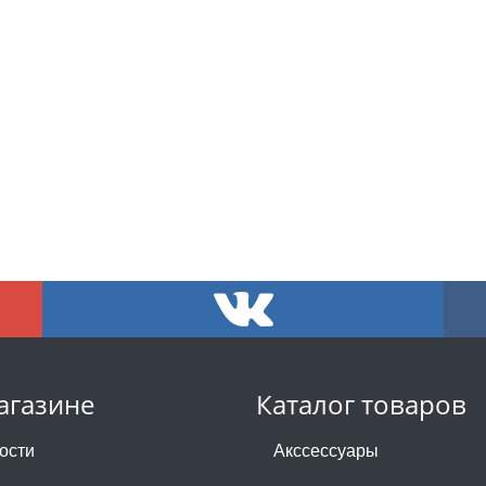
агазине
Каталог товаров
ости
Акссессуары