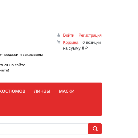
Войти
Регистрация
Корзина
0 позиций
на сумму
0 ₽
н-продажи и закрываем
ться на сайте.
нете!
 КОСТЮМОВ
ЛИНЗЫ
МАСКИ