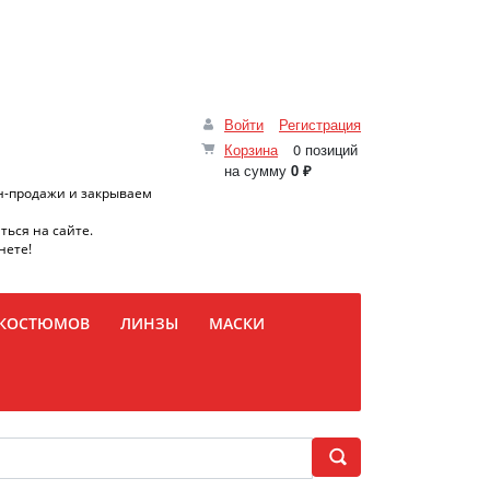
Войти
Регистрация
Корзина
0 позиций
на сумму
0 ₽
н-продажи и закрываем
ться на сайте.
нете!
 КОСТЮМОВ
ЛИНЗЫ
МАСКИ