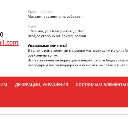
Время работы:
Магазин временно не работает
Адрес:
г. Москва, ул. Октябрьская, д. 26с1
90
Вход со стороны ул. Трифоновская
il.com
Уважаемые клиенты!
В связи с изменениями на рынке мы переходим на онлай
розничную точку.
Вся актуальная информация о нашей работе будет появля
Благодарим вас за поддержку и остаёмся на связи в интер
РИМ
ДЕКОРАЦИИ, УКРАШЕНИЯ
КОСТЮМЫ И ЭЛЕМЕНТЫ