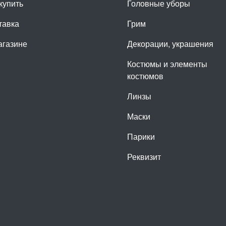
купить
Головные уборы
тавка
Грим
агазине
Декорации, украшения
Костюмы и элементы
костюмов
Линзы
Маски
Парики
Реквизит