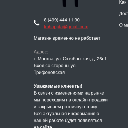
Как 
Дос
8 (499) 444 11 90
О м
imhappia@gmail.com
Магазин временно не работает
Адрес:
г. Москва, ул. Октябрьская, д. 26с1
Вход со стороны ул.
Трифоновская
Уважаемые клиенты!
В связи с изменениями на рынке
мы переходим на онлайн-продажи
и закрываем розничную точку.
Вся актуальная информация о
нашей работе будет появляться
на сайте.