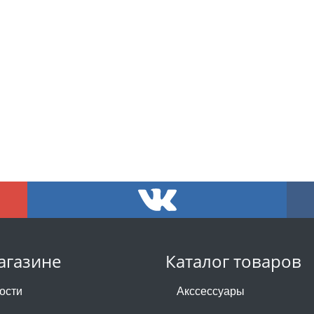
агазине
Каталог товаров
ости
Акссессуары