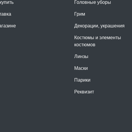
купить
Головные уборы
тавка
Грим
агазине
Декорации, украшения
Костюмы и элементы
костюмов
Линзы
Маски
Парики
Реквизит