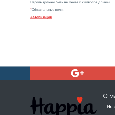
Пароль должен быть не менее 6 символов длиной.
*
Обязательные поля.
Авторизация
О м
Нов