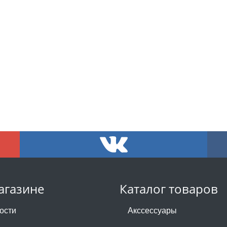
агазине
Каталог товаров
ости
Акссессуары