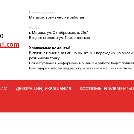
Время работы:
Магазин временно не работает
Адрес:
г. Москва, ул. Октябрьская, д. 26с1
90
Вход со стороны ул. Трифоновская
il.com
Уважаемые клиенты!
В связи с изменениями на рынке мы переходим на онлай
розничную точку.
Вся актуальная информация о нашей работе будет появля
Благодарим вас за поддержку и остаёмся на связи в интер
РИМ
ДЕКОРАЦИИ, УКРАШЕНИЯ
КОСТЮМЫ И ЭЛЕМЕНТЫ