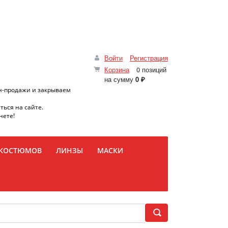
Войти
Регистрация
Корзина
0 позиций
на сумму
0 ₽
н-продажи и закрываем
ться на сайте.
нете!
 КОСТЮМОВ
ЛИНЗЫ
МАСКИ