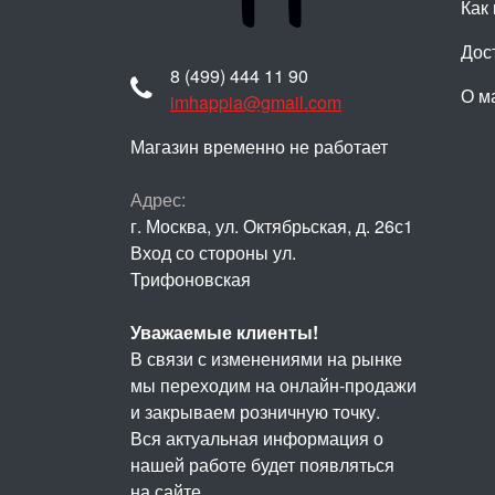
Как 
Дос
8 (499) 444 11 90
О м
imhappia@gmail.com
Магазин временно не работает
Адрес:
г. Москва, ул. Октябрьская, д. 26с1
Вход со стороны ул.
Трифоновская
Уважаемые клиенты!
В связи с изменениями на рынке
мы переходим на онлайн-продажи
и закрываем розничную точку.
Вся актуальная информация о
нашей работе будет появляться
на сайте.