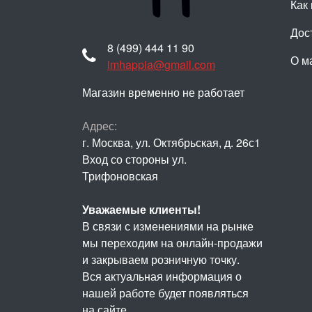
Как 
Дос
8 (499) 444 11 90
О м
imhappia@gmail.com
Магазин временно не работает
Адрес:
г. Москва, ул. Октябрьская, д. 26с1
Вход со стороны ул.
Трифоновская
Уважаемые клиенты!
В связи с изменениями на рынке
мы переходим на онлайн-продажи
и закрываем розничную точку.
Вся актуальная информация о
нашей работе будет появляться
на сайте.