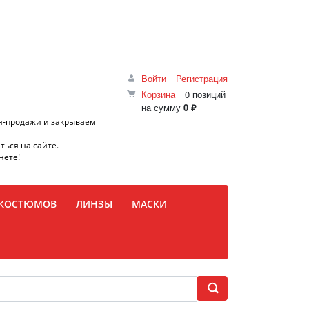
Войти
Регистрация
Корзина
0 позиций
на сумму
0 ₽
н-продажи и закрываем
ться на сайте.
нете!
 КОСТЮМОВ
ЛИНЗЫ
МАСКИ