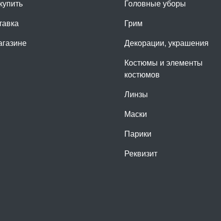
купить
Головные уборы
тавка
Грим
агазине
Декорации, украшения
Костюмы и элементы
костюмов
Линзы
Маски
Парики
Реквизит