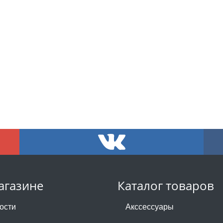
агазине
Каталог товаров
ости
Акссессуары