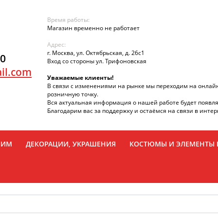
Время работы:
Магазин временно не работает
Адрес:
г. Москва, ул. Октябрьская, д. 26с1
90
Вход со стороны ул. Трифоновская
il.com
Уважаемые клиенты!
В связи с изменениями на рынке мы переходим на онлай
розничную точку.
Вся актуальная информация о нашей работе будет появля
Благодарим вас за поддержку и остаёмся на связи в интер
РИМ
ДЕКОРАЦИИ, УКРАШЕНИЯ
КОСТЮМЫ И ЭЛЕМЕНТЫ