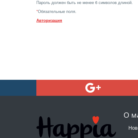
Пароль должен быть не менее 6 символов длиной.
*
Обязательные поля.
Авторизация
О м
Нов