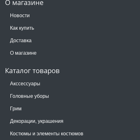
О магазине
Новости
Как купить
Доставка
О магазине
Каталог товаров
Акссессуары
Головные уборы
Грим
Декорации, украшения
Костюмы и элементы костюмов