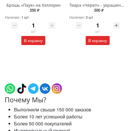
Брошь «Паук» на Хэллоуин
Тиара «Череп» - украшение на Хэллоуин
250 ₽
500 ₽
Наличие:
1 шт
Наличие:
3 шт
шт
шт
В корзину
В корзину
Почему Мы?
Выполнили свыше 150 000 заказов
Более 10 лет успешной работы
Более 50 000 покупателей
Индивидуальный подход!