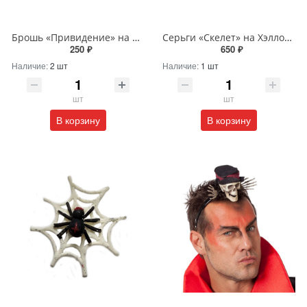
Брошь «Привидение» на Хэллоуин
Серьги «Скелет» на Хэллоуин
250 ₽
650 ₽
Наличие:
2 шт
Наличие:
1 шт
шт
шт
В корзину
В корзину