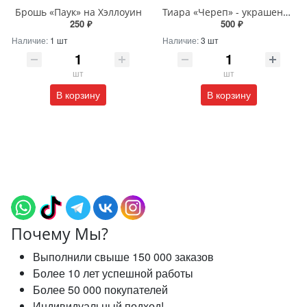
Брошь «Паук» на Хэллоуин
Тиара «Череп» - украшение на Хэллоуин
250 ₽
500 ₽
Наличие:
1 шт
Наличие:
3 шт
шт
шт
В корзину
В корзину
Почему Мы?
Выполнили свыше 150 000 заказов
Более 10 лет успешной работы
Более 50 000 покупателей
Индивидуальный подход!