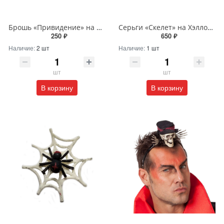
Брошь «Привидение» на Хэллоуин
Серьги «Скелет» на Хэллоуин
250 ₽
650 ₽
Наличие:
2 шт
Наличие:
1 шт
шт
шт
В корзину
В корзину