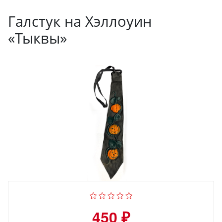
Галстук на Хэллоуин
«Тыквы»
450 ₽