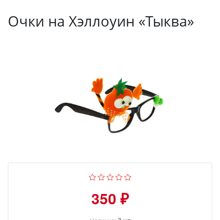
Очки на Хэллоуин «Тыква»
350 ₽