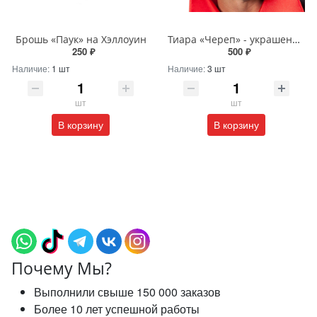
Брошь «Паук» на Хэллоуин
Тиара «Череп» - украшение на Хэллоуин
250 ₽
500 ₽
Наличие:
1 шт
Наличие:
3 шт
шт
шт
В корзину
В корзину
Почему Мы?
Выполнили свыше 150 000 заказов
Более 10 лет успешной работы