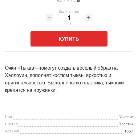
Наличие:
7 шт
Количество
шт
КУПИТЬ
Очки «Тыква»-помогут создать веселый образ на
Хэллоуин, дополнят костюм тыквы яркостью и
оригинальностью. Выполнены из пластика, тыковки
крепятся на пружинки.
Пол
Унисекс
Состав
Пластик
Артикул
1557