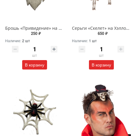
Брошь «Привидение» на Хэллоуин
Серьги «Скелет» на Хэллоуин
250 ₽
650 ₽
Наличие:
2 шт
Наличие:
1 шт
шт
шт
В корзину
В корзину