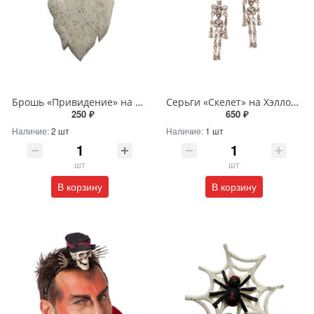
Брошь «Привидение» на Хэллоуин
Серьги «Скелет» на Хэллоуин
250 ₽
650 ₽
Наличие:
2 шт
Наличие:
1 шт
шт
шт
В корзину
В корзину