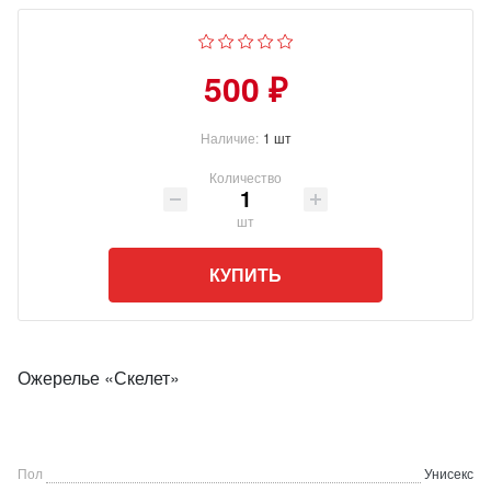
500 ₽
Наличие:
1 шт
Количество
шт
КУПИТЬ
Ожерелье «Скелет»
Пол
Унисекс