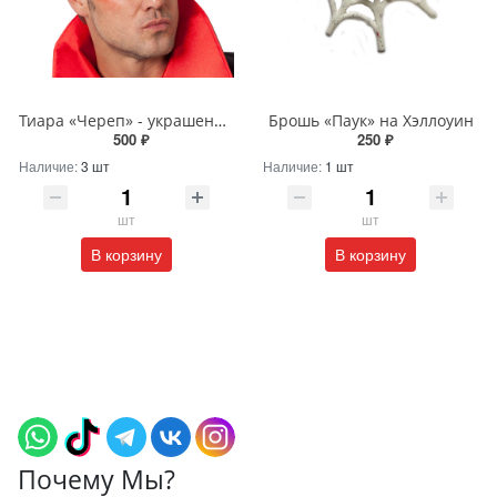
Тиара «Череп» - украшение на Хэллоуин
Брошь «Паук» на Хэллоуин
500 ₽
250 ₽
Наличие:
3 шт
Наличие:
1 шт
шт
шт
В корзину
В корзину
Почему Мы?