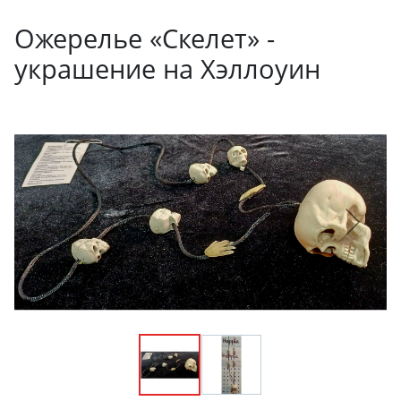
Ожерелье «Скелет» -
украшение на Хэллоуин