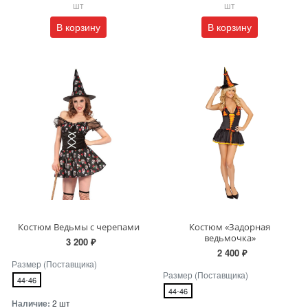
шт
шт
В корзину
В корзину
Костюм Ведьмы с черепами
Костюм «Задорная
ведьмочка»
3 200 ₽
2 400 ₽
Размер (Поставщика)
Размер (Поставщика)
44-46
44-46
Наличие:
2 шт