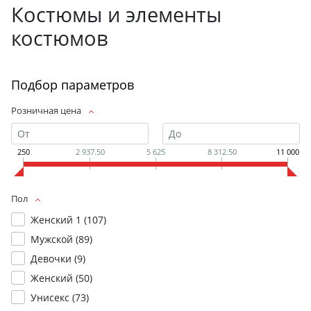
Костюмы и элементы
костюмов
Подбор параметров
Розничная цена
250
2 937.50
5 625
8 312.50
11 000
Пол
Женский 1 (
107
)
Мужской (
89
)
Девочки (
9
)
Женский (
50
)
Унисекс (
73
)