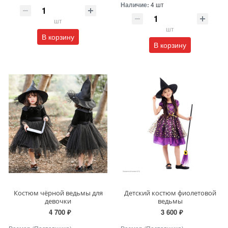
Наличие:
4 шт
шт
шт
В корзину
В корзину
Костюм чёрной ведьмы для
Детский костюм фиолетовой
девочки
ведьмы
4 700 ₽
3 600 ₽