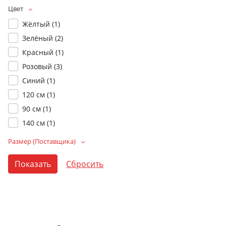
Цвет
Жёлтый (
1
)
Зелёный (
2
)
Красный (
1
)
Розовый (
3
)
Синий (
1
)
120 см (
1
)
90 см (
1
)
140 см (
1
)
Размер (Поставщика)