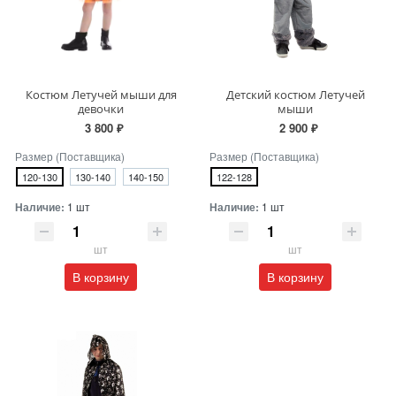
Костюм Летучей мыши для
Детский костюм Летучей
девочки
мыши
3 800 ₽
2 900 ₽
Размер (Поставщика)
Размер (Поставщика)
120-130
130-140
140-150
122-128
Наличие:
1 шт
Наличие:
1 шт
шт
шт
В корзину
В корзину