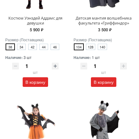
Костюм Уэнздей Аддамс для
Детская мантия волшебника
девушки
факультета «Гриффиндор»
5 900 ₽
3 500 ₽
Размер (Поставщика)
Размер (Поставщика)
38
34
42
44
46
104
128
140
Наличие:
3 шт
Наличие:
1 шт
шт
шт
В корзину
В корзину