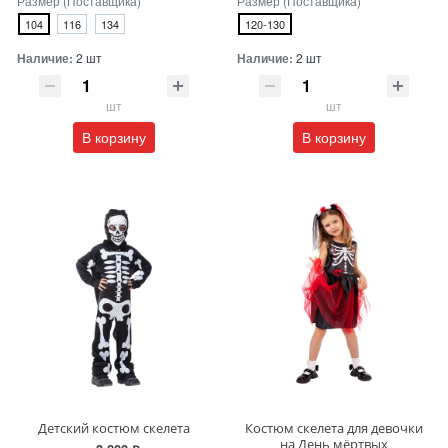
Размер (Поставщика)
Размер (Поставщика)
104
116
134
120-130
Наличие:
2 шт
Наличие:
2 шт
шт
шт
В корзину
В корзину
Детский костюм скелета
Костюм скелета для девочки
на День мёртвых