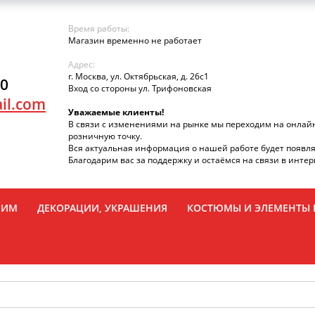
Время работы:
Магазин временно не работает
Адрес:
г. Москва, ул. Октябрьская, д. 26с1
90
Вход со стороны ул. Трифоновская
il.com
Уважаемые клиенты!
В связи с изменениями на рынке мы переходим на онлай
розничную точку.
Вся актуальная информация о нашей работе будет появля
Благодарим вас за поддержку и остаёмся на связи в интер
РИМ
ДЕКОРАЦИИ, УКРАШЕНИЯ
КОСТЮМЫ И ЭЛЕМЕНТЫ