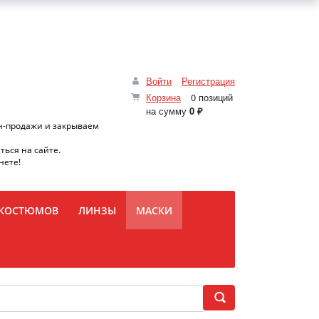
Войти
Регистрация
Корзина
0 позиций
на сумму
0 ₽
н-продажи и закрываем
ться на сайте.
нете!
 КОСТЮМОВ
ЛИНЗЫ
МАСКИ