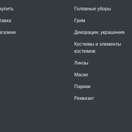
купить
Головные уборы
тавка
Грим
агазине
Декорации, украшения
Костюмы и элементы
костюмов
Линзы
Маски
Парики
Реквизит