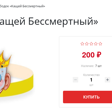
бодок «Кащей Бессмертный»
Кащей Бессмертный»
200 ₽
Наличие:
7 шт
Количество
шт
КУПИТЬ