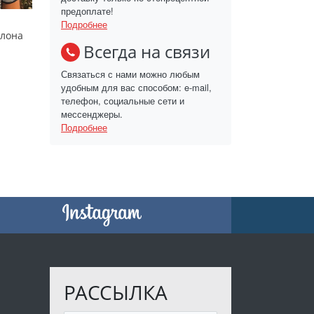
предоплате!
Подробнее
слона
Всегда на связи
Связаться с нами можно любым
удобным для вас способом: e-mail,
телефон, социальные сети и
мессенджеры.
Подробнее
РАССЫЛКА